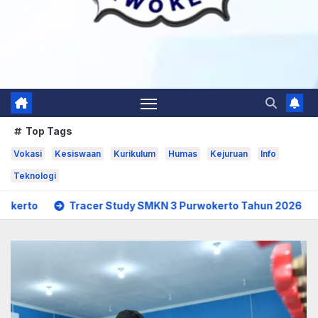
Top Tags
Vokasi
Kesiswaan
Kurikulum
Humas
Kejuruan
Info
Teknologi
SMKN 3 Purwokerto Tahun 2026
Perkuat Penyediaan Dat