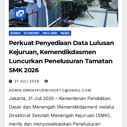
BISNIS
ECONOMY
INFO SMK
NEWS
Perkuat Penyediaan Data Lulusan
Kejuruan, Kemendikdasmen
Luncurkan Penelusuran Tamatan
SMK 2026
31 JULI 2026
ADMIN.SMKN3PURWOKERTO@GMAIL.COM
Jakarta, 31 Juli 2026 – Kementerian Pendidikan
Dasar dan Menengah (Kemendikdasmen) melalui
Direktorat Sekolah Menengah Kejuruan (SMK),
merilis dan menyosialisasikan Penelusuran