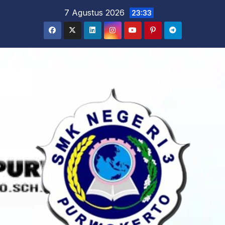
Skip
7 Agustus 2026
23:33
to
content