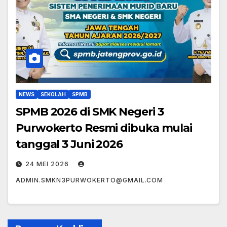
NEWS
SEKOLAH
SPMB
SPMB 2026 di SMK Negeri 3
Purwokerto Resmi dibuka mulai
tanggal 3 Juni 2026
24 MEI 2026
ADMIN.SMKN3PURWOKERTO@GMAIL.COM