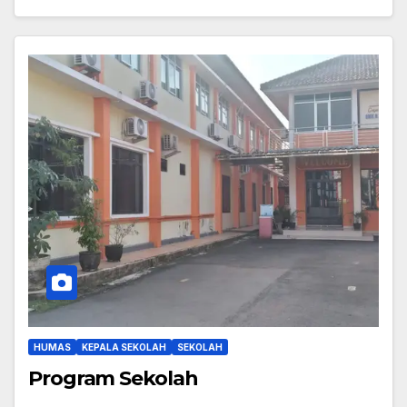
HUMAS
KEPALA SEKOLAH
SEKOLAH
Program Sekolah