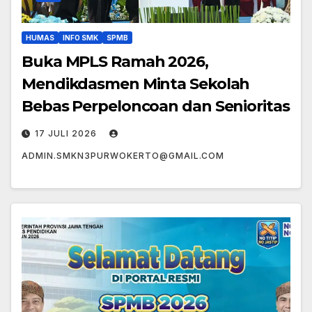
HUMAS
INFO SMK
SPMB
Buka MPLS Ramah 2026,
Mendikdasmen Minta Sekolah
Bebas Perpeloncoan dan Senioritas
17 JULI 2026
ADMIN.SMKN3PURWOKERTO@GMAIL.COM