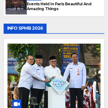
Events Held In Paris Beautiful And
Amazing Things
INFO SPMB 2026