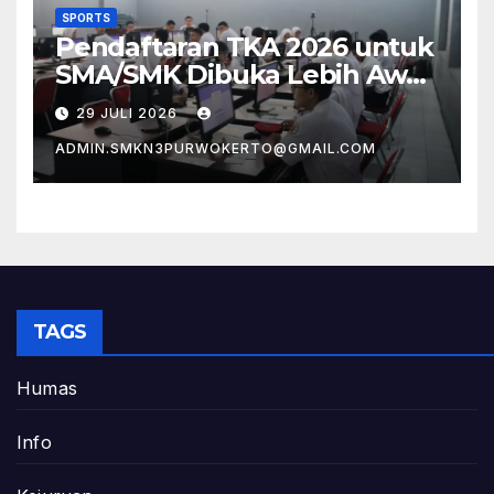
SPORTS
Pendaftaran TKA 2026 untuk
SMA/SMK Dibuka Lebih Awal,
Perkuat Kesiapan
29 JULI 2026
Pelaksanaan Asesmen
ADMIN.SMKN3PURWOKERTO@GMAIL.COM
TAGS
Humas
Info