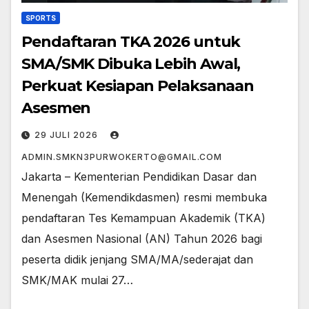
SPORTS
Pendaftaran TKA 2026 untuk
SMA/SMK Dibuka Lebih Awal,
Perkuat Kesiapan Pelaksanaan
Asesmen
29 JULI 2026
ADMIN.SMKN3PURWOKERTO@GMAIL.COM
Jakarta – Kementerian Pendidikan Dasar dan
Menengah (Kemendikdasmen) resmi membuka
pendaftaran Tes Kemampuan Akademik (TKA)
dan Asesmen Nasional (AN) Tahun 2026 bagi
peserta didik jenjang SMA/MA/sederajat dan
SMK/MAK mulai 27…