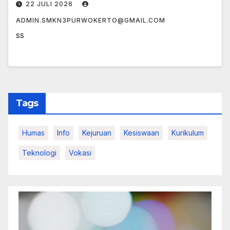
22 JULI 2026
ADMIN.SMKN3PURWOKERTO@GMAIL.COM
ss
Tags
Humas
Info
Kejuruan
Kesiswaan
Kurikulum
Teknologi
Vokasi